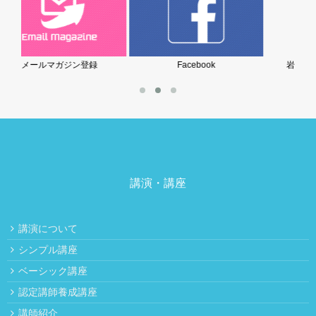
Facebook
岩堀美雪の子育てブログ
講演・講座
講演について
シンプル講座
ベーシック講座
認定講師養成講座
講師紹介