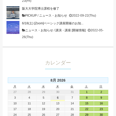
23(Fri)
阪大大学院博士課程を修了
PICKUP
/
ニュース・お知らせ
2022-09-22(Thu)
6/18(土) [Zoom]ベーシック講座開催のお知...
ニュース・お知らせ
/
講演・講座 [開催情報]
2022-05-
26(Thu)
カレンダー
8月 2026
月
火
水
木
金
土
日
27
28
29
30
31
1
2
3
4
5
6
7
8
9
10
11
12
13
14
15
16
17
18
19
20
21
22
23
24
25
26
27
28
29
30