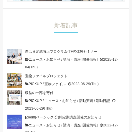
新着記事
自己肯定感向上プログラム(TFP)体験セミナー
ニュース・お知らせ
/
講演・講座 [開催情報]
2025-12-
04(Thu)
宝物ファイルプロジェクト
PICKUP
/
宝物ファイル
2023-06-29(Thu)
収益の一部を寄付
PICKUP
/
ニュース・お知らせ
/
活動実績
/
活動日記
2023-06-29(Thu)
[Zoom]ベーシック[分割]定期講座開催のお知らせ
ニュース・お知らせ
/
講演・講座 [開催情報]
2022-12-