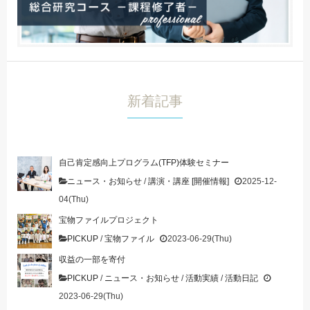
新着記事
自己肯定感向上プログラム(TFP)体験セミナー
ニュース・お知らせ
/
講演・講座 [開催情報]
2025-12-
04(Thu)
宝物ファイルプロジェクト
PICKUP
/
宝物ファイル
2023-06-29(Thu)
収益の一部を寄付
PICKUP
/
ニュース・お知らせ
/
活動実績
/
活動日記
2023-06-29(Thu)