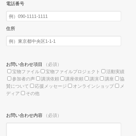
電話番号
住所
お問い合わせ項目
（必須）
宝物ファイル
宝物ファイルプロジェクト
活動実績
参加者の声
講演依頼
講座依頼
講演
講座
協
賛について
応援メッセージ
オンラインショップ
メ
ディア
その他
お問い合わせ内容
（必須）