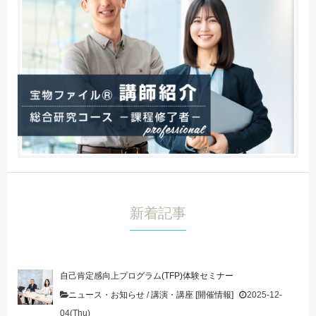
新着記事
自己肯定感向上プログラム(TFP)体験セミナー
ニュース・お知らせ
/
講演・講座 [開催情報]
2025-12-
04(Thu)