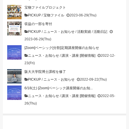
宝物ファイルプロジェクト
PICKUP
/
宝物ファイル
2023-06-29(Thu)
収益の一部を寄付
PICKUP
/
ニュース・お知らせ
/
活動実績
/
活動日記
2023-06-29(Thu)
[Zoom]ベーシック[分割]定期講座開催のお知らせ
ニュース・お知らせ
/
講演・講座 [開催情報]
2022-12-
23(Fri)
阪大大学院博士課程を修了
PICKUP
/
ニュース・お知らせ
2022-09-22(Thu)
6/18(土) [Zoom]ベーシック講座開催のお知...
ニュース・お知らせ
/
講演・講座 [開催情報]
2022-05-
26(Thu)