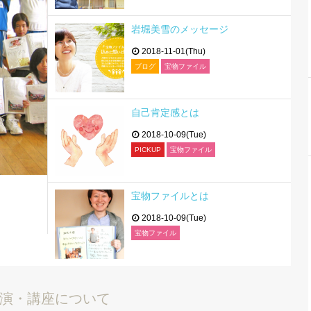
岩堀美雪のメッセージ
2018-11-01(Thu)
ブログ
宝物ファイル
自己肯定感とは
2018-10-09(Tue)
PICKUP
宝物ファイル
宝物ファイルとは
2018-10-09(Tue)
宝物ファイル
演・講座について