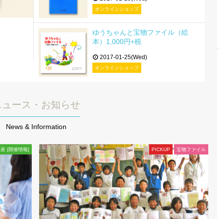
オンラインショップ
ゆうちゃんと宝物ファイル（絵
本）1,000円+税
2017-01-25(Wed)
オンラインショップ
ニュース・お知らせ
News & Information
座 [開催情報]
PICKUP
宝物ファイル