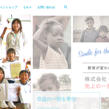
インショップ
Ｑ＆Ａ
お問い合わせ
収益の一部を寄付
2023-06-29(Thu)