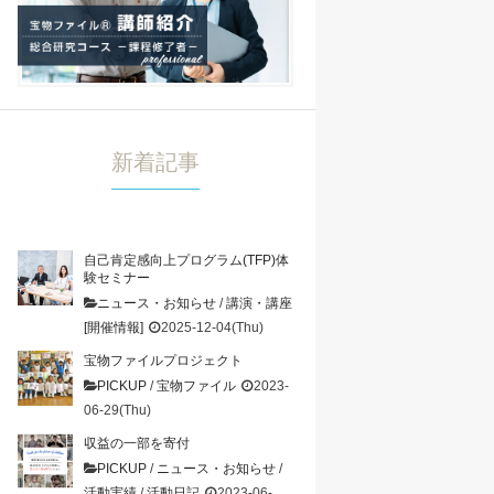
新着記事
自己肯定感向上プログラム(TFP)体
験セミナー
ニュース・お知らせ
/
講演・講座
[開催情報]
2025-12-04(Thu)
宝物ファイルプロジェクト
PICKUP
/
宝物ファイル
2023-
06-29(Thu)
収益の一部を寄付
PICKUP
/
ニュース・お知らせ
/
活動実績
/
活動日記
2023-06-