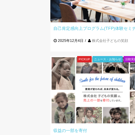
自己肯定感向上プログラム(TFP)体験セミナー
2025年12月4日
株式会社子どもの笑顔
PICKUP
ニュース・お知らせ
活動実
収益の一部を寄付