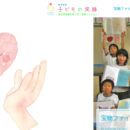
宝物ファ
宝物ファイ
2023-06-29(Thu)