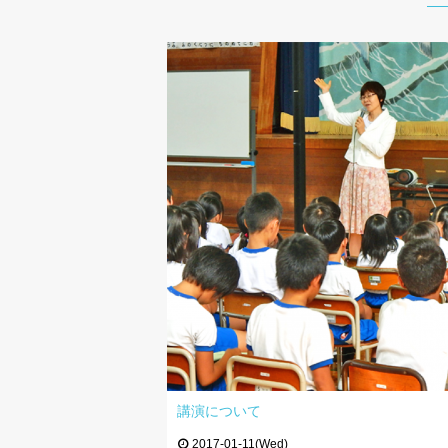
講演について
2017-01-11(Wed)