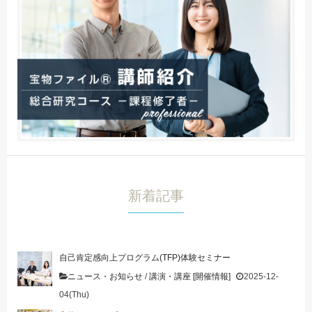
新着記事
自己肯定感向上プログラム(TFP)体験セミナー
ニュース・お知らせ
/
講演・講座 [開催情報]
2025-12-
04(Thu)