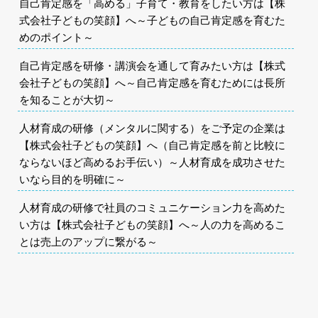
自己肯定感を「高める」子育て・教育をしたい方は【株
式会社子どもの笑顔】へ～子どもの自己肯定感を育むた
めのポイント～
自己肯定感を研修・講演会を通して育みたい方は【株式
会社子どもの笑顔】へ～自己肯定感を育むためには長所
を知ることが大切～
人材育成の研修（メンタルに関する）をご予定の企業は
【株式会社子どもの笑顔】へ（自己肯定感を前と比較に
ならないほど高めるお手伝い）～人材育成を成功させた
いなら目的を明確に～
人材育成の研修で社員のコミュニケーション力を高めた
い方は【株式会社子どもの笑顔】へ～人の力を高めるこ
とは売上のアップに繋がる～