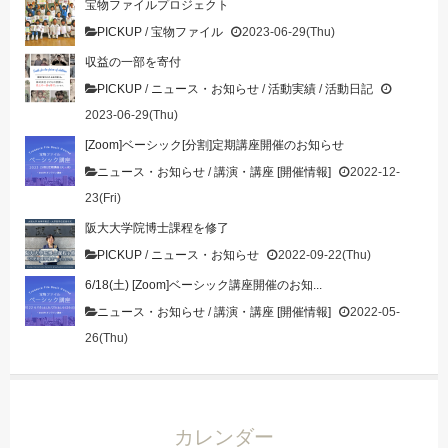
宝物ファイルプロジェクト
PICKUP
/
宝物ファイル
2023-06-29(Thu)
収益の一部を寄付
PICKUP
/
ニュース・お知らせ
/
活動実績
/
活動日記
2023-06-29(Thu)
[Zoom]ベーシック[分割]定期講座開催のお知らせ
ニュース・お知らせ
/
講演・講座 [開催情報]
2022-12-
23(Fri)
阪大大学院博士課程を修了
PICKUP
/
ニュース・お知らせ
2022-09-22(Thu)
6/18(土) [Zoom]ベーシック講座開催のお知...
ニュース・お知らせ
/
講演・講座 [開催情報]
2022-05-
26(Thu)
カレンダー