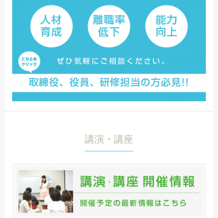
講演・講座