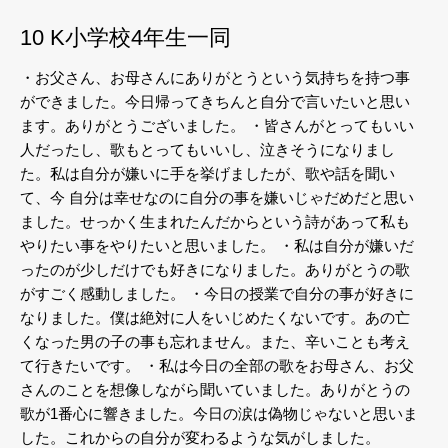
10 K小学校4年生一同
・お父さん、お母さんにありがとうという気持ちを持つ事
ができました。今日帰ってきちんと自分で言いたいと思い
ます。ありがとうございました。
・皆さんがとってもいい
人だったし、歌もとってもいいし、泣きそうになりまし
た。私は自分が嫌いに手を挙げましたが、歌や話を聞い
て、今 自分は幸せなのに自分の事を嫌いじゃだめだと思い
ました。せっかく生まれたんだからという詩があって私も
やりたい事をやりたいと思いました。
・私は自分が嫌いだ
ったのが少しだけでも好きになりました。ありがとうの歌
がすごく感動しました。
・今日の授業で自分の事が好きに
なりました。僕は絶対に人をいじめたくないです。あの亡
くなった男の子の事も忘れません。また、辛いことも考え
て行きたいです。
・私は今日の全部の歌をお母さん、お父
さんのことを想像しながら聞いていました。ありがとうの
歌が1番心に響きました。今日の涙は偽物じゃないと思いま
した。これからの自分が変わるような気がしました。