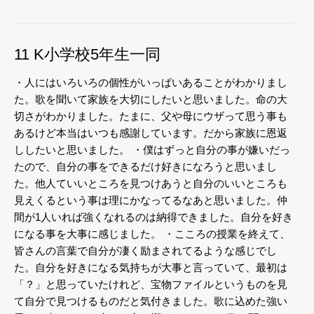
11 K小学校5年生一同
・人にはいろいろの個性がいっぱいあることがわかりまし
た。歌を聞いて家族を大切にしたいと思いました。命の大
切さがわかりました。たまに、父や母にウザって思う事も
あるけど本当はいつも感謝しています。だから家族に恩返
ししたいと思いました。
・僕はずっと自分の事が嫌いだっ
たので、自分の事をできるだけ好きになろうと思いまし
た。他人ていいところを見つけあうと自分のいいところも
見えくるという事は理にかなってるなあと思いました。仲
間が1人いれば強くなれるのは納得できました。自分を好き
になる事を大事に感じました。
・こころの授業を終えて、
皆さんの言葉で自分が凄く励まされてるような感じでし
た。自分を好きになる気持ちが大事と言っていて、最初は
「？」と思っていたけれど、宝物ファイルというものを見
て自分で見つけるものだと気付きました。歌に込めた強い