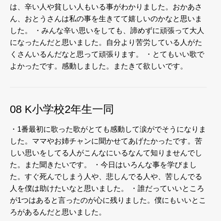
は、辛い人や貧しい人もいる事がわかりました。おかあさ
ん、おとうさんは私の事を生きてて嬉しいのかなと思いま
した。
・みんな辛い思いをしても、諦めずに頑張って大人
になったんだと思いました。自分より苦労している人がた
くさんいるんだなと思って頑張ります。
・とてもいい歌で
よかったです。感動しました。またきて欲しいです。
08 K小学校2年生一同
・1番最初に歌った歌がとても感動して涙がでそうになりま
した。ママやお姉チャンに聞かせてあげたかったです。苦
しい思いをしてる人がこんなにいるなんて知りませんでし
た。また聞きたいです。
・今日はいろんな事を学びまし
た。すぐ死んでしまう人や、悲しんでる人や、苦しんでる
人を僕は助けたいなと思いました。
・誰だっていいところ
が1つはあると言ったのが心に残りました。僕にもいいとこ
ろがあるんだと思いました。