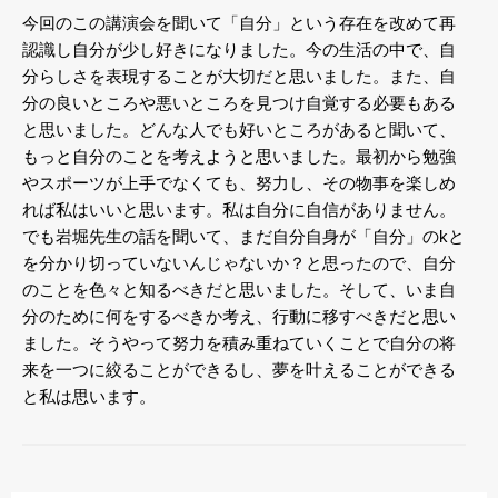
今回のこの講演会を聞いて「自分」という存在を改めて再
認識し自分が少し好きになりました。今の生活の中で、自
分らしさを表現することが大切だと思いました。また、自
分の良いところや悪いところを見つけ自覚する必要もある
と思いました。どんな人でも好いところがあると聞いて、
もっと自分のことを考えようと思いました。最初から勉強
やスポーツが上手でなくても、努力し、その物事を楽しめ
れば私はいいと思います。私は自分に自信がありません。
でも岩堀先生の話を聞いて、まだ自分自身が「自分」のkと
を分かり切っていないんじゃないか？と思ったので、自分
のことを色々と知るべきだと思いました。そして、いま自
分のために何をするべきか考え、行動に移すべきだと思い
ました。そうやって努力を積み重ねていくことで自分の将
来を一つに絞ることができるし、夢を叶えることができる
と私は思います。