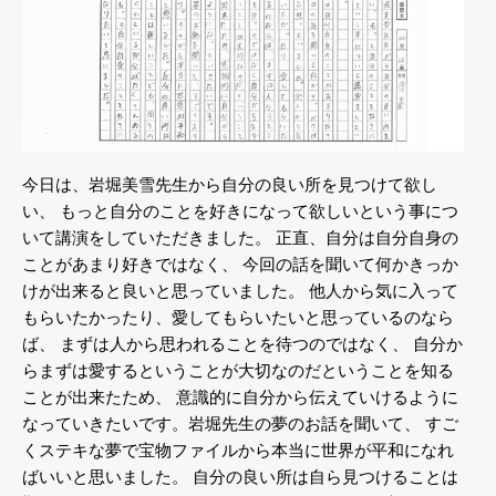
今日は、岩堀美雪先生から自分の良い所を見つけて欲し
い、
もっと自分のことを好きになって欲しいという事につ
いて講演をしていただきました。
正直、自分は自分自身の
ことがあまり好きではなく、
今回の話を聞いて何かきっか
けが出来ると良いと思っていました。
他人から気に入って
もらいたかったり、愛してもらいたいと思っているのなら
ば、
まずは人から思われることを待つのではなく、
自分か
らまずは愛するということが大切なのだということを知る
ことが出来たため、
意識的に自分から伝えていけるように
なっていきたいです。岩堀先生の夢のお話を聞いて、
すご
くステキな夢で宝物ファイルから本当に世界が平和になれ
ばいいと思いました。
自分の良い所は自ら見つけることは