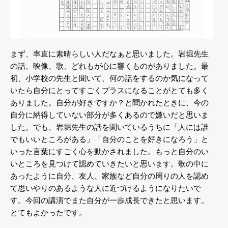
まず、率直に素晴らしい人だなぁと思いました。岩堀先生
の話、映像、歌、どれもが心に響くものがありました。最
初、小学校の先生と聞いて、何の話をするのか気になって
いたら自分にとってすごくプラスになることがとても多く
ありました。自分が好きですか？と聞かれたときに、今の
自分に納得していない部分が多くあるので嫌いだと思いま
した。でも、岩堀先生の話を聞いているうちに「人には誰
でもいいところがある」「自分のことを好きになろう」と
いった言葉にすごく心を動かされました。もっと自分のい
いところを見つけて認めていきたいと思います。歌の中に
あったように自分、友人、家族など自分の周りの人を認め
て思いやりのあるような人に近づけるようになりたいで
す。今回の講演でまた自分が一歩成長できたと思います。
とてもよかったです。