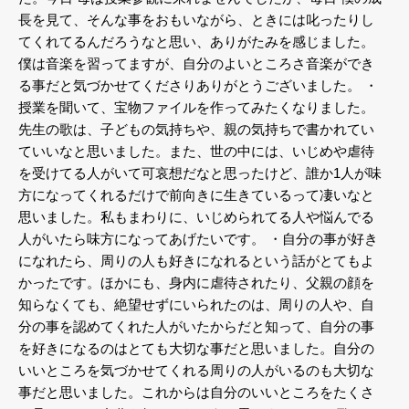
長を見て、そんな事をおもいながら、ときには叱ったりし
てくれてるんだろうなと思い、ありがたみを感じました。
僕は音楽を習ってますが、自分のよいところさ音楽ができ
る事だと気づかせてくださりありがとうございました。
・
授業を聞いて、宝物ファイルを作ってみたくなりました。
先生の歌は、子どもの気持ちや、親の気持ちで書かれてい
ていいなと思いました。また、世の中には、いじめや虐待
を受けてる人がいて可哀想だなと思ったけど、誰か1人が味
方になってくれるだけで前向きに生きているって凄いなと
思いました。私もまわりに、いじめられてる人や悩んでる
人がいたら味方になってあげたいです。
・自分の事が好き
になれたら、周りの人も好きになれるという話がとてもよ
かったです。ほかにも、身内に虐待されたり、父親の顔を
知らなくても、絶望せずにいられたのは、周りの人や、自
分の事を認めてくれた人がいたからだと知って、自分の事
を好きになるのはとても大切な事だと思いました。自分の
いいところを気づかせてくれる周りの人がいるのも大切な
事だと思いました。これからは自分のいいところをたくさ