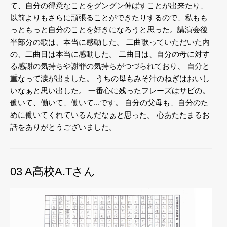
て、自分の得意なことをグングン伸ばすことが出来たり、
以前よりもさらに頑張ることができたりするので、私もも
っともっと自分のことを好きになろうと思った。講演会後
半部分の歌は、本当に感動した。
二曲歌っていただいた内
の、二曲目は本当に感動した。
二曲目は、自分の母に対す
る感謝の気持ちや謝罪の気持ちがつづられており、
自分と
重なって涙が出ました。
うちの母もみそ汁のねぎはおいし
いなぁと思い出した。
一番心に残ったフレーズはサビの。
働いて、働いて、働いて...です。
自分の父母も、自分のた
めに働いてくれているんだなぁと思った。
心あたたまるお
話をありがとうございました。
03 A高校A.Tさん