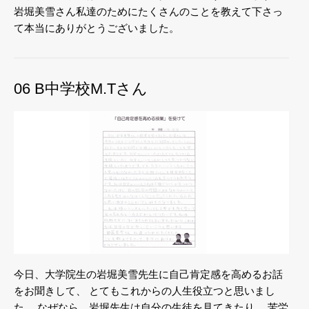
岩堀美雪さん私達のためにたくさんのことを教えて下さっ
て本当にありがとうございました。
06 B中学校M.Tさん
今日、大学院生の岩堀美雪先生に自己肯定感を高めるお話
をお聞きして、
とてもこれからの人生役立つと思いまし
た。
なぜなら、岩堀先生は自分の生徒を見てきたり、
苦労