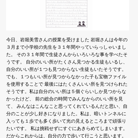
今日、岩堀美雪さんの授業を受けました
岩堀さんは今年の
３月まで小学校の先生を３１年間やっていらっしゃいまし
た。
その３１年間で生徒さんからいろいろな事を学べたそ
うです。
自分のいい所がたくさん見つかる生徒もいるし、
自分のいい所が１つも見つからない生徒もいたそうです。
でも、１つもいい所が見つからなかった子も宝物ファイル
を使用することで
最後にはたくさんいい所を見つけられた
そうです。私は自分のいい所は５個ぐらいしか見つからな
かったけど、
前の総合の時間でみんなからのいい所を見
て、
みんなはこんなこと思ってくれているんだと思い、自
分のことが少し好きになりました。私は、暗いトンネルに
入っても１歩でも多く歩いて光の見えるところまで頑張り
たいです。
私は挑戦せずにすぐにあきらめてしまいます。
だからこれからは、自分の力で歩いて行こうと思います。