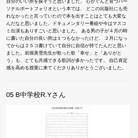
自分のいい所を探そうと思いました。
心がぐんと育つパー
ソナルポートフォリオという本では、
どこの出版社にも売
れなかったと言っていたので本を出すことはとても大変な
んだなと思いました。ドキュメンタリー番組や今はマスコ
ミ出演もありすごいと思いました。
ある男の子が４月の時
に書いた自分の良い所は１つもなかったけど、
２月になっ
てからは２５コ書けていて自分に自信が持てたんだと思い
ました。岩堀美雪先生が歌った歌「幸せ」と「ありがと
う」も、とても共感できる歌詞が多かったです。
自己肯定
感を高める授業に来てくださりありがとうございました。
05 B中学校R.Yさん