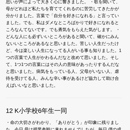
思いが声によって大きく心に響きました。
・歌を聞いて、
母がどれほど私たちを育ててくれるのに苦労してきたかが
分かりました。言葉で「自分を好きになれる」と言ってい
ました。でも、私はダメなところばかりで好きになれると
ころなんてないです。でも勇気をもらえた気がします。
・
どんな人にも必ずいいところがあると聞いて、確かにみん
ないいところがあるなと思いました。苦しい人生だったけ
ど、今は楽しい人生になってる人がいる事も知りました。1
つの言葉で人生がかわるんだなと改めて思いました。そし
て、1つ1つの言葉にはその人の意味があったりするんだな
と思いました。病気をもっている人、父母がいない人、虐
待を受けてる人、みんな辛い事があるけど協力して助け合
えばいいなと思いました。
12 K小学校6年生一同
・命の大切さがわかり、「ありがとう」が印象に残りまし
た。今日 母は授業参観に来れませんでしたが、毎日 僕の成