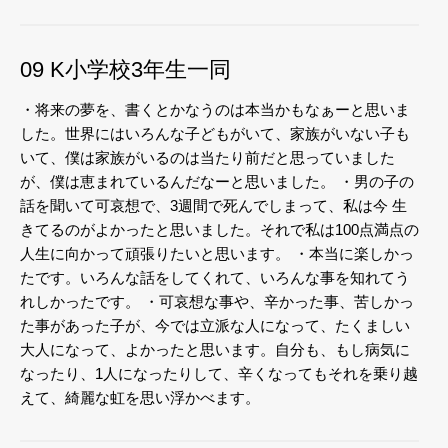
09 K小学校3年生一同
・将来の夢を、書くとかなうのは本当かもなぁーと思いま
した。世界にはいろんな子どもがいて、家族がいない子も
いて、僕は家族がいるのは当たり前だと思っていました
が、僕は恵まれているんだなーと思いました。
・男の子の
話を聞いて可哀想で、3週間で死んでしまって、私は今 生
きてるのがよかったと思いました。それで私は100点満点の
人生に向かって頑張りたいと思います。
・本当に楽しかっ
たです。いろんな話をしてくれて、いろんな事を知れてう
れしかったです。
・可哀想な事や、辛かった事、苦しかっ
た事があった子が、今では立派な人になって、たくましい
大人になって、よかったと思います。自分も、もし病気に
なったり、1人になったりして、辛くなってもそれを乗り越
えて、綺麗な虹を思い浮かべます。