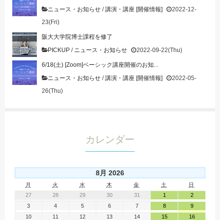
ニュース・お知らせ
/
講演・講座 [開催情報]
2022-12-
23(Fri)
阪大大学院博士課程を修了
PICKUP
/
ニュース・お知らせ
2022-09-22(Thu)
6/18(土) [Zoom]ベーシック講座開催のお知...
ニュース・お知らせ
/
講演・講座 [開催情報]
2022-05-
26(Thu)
カレンダー
8月 2026
月
火
水
木
金
土
日
27
28
29
30
31
1
2
3
4
5
6
7
8
9
10
11
12
13
14
15
16