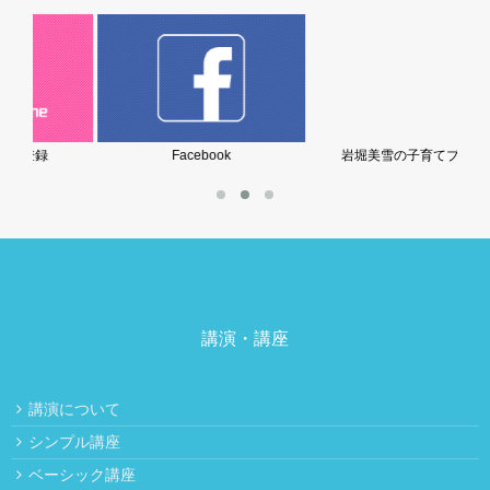
Facebook
岩堀美雪の子育てブログ
講演・講座
講演について
シンプル講座
ベーシック講座