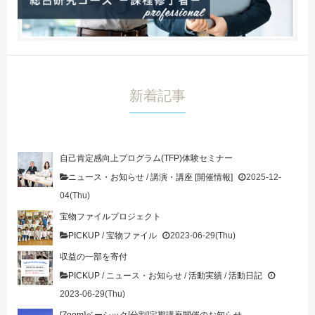
新着記事
自己肯定感向上プログラム(TFP)体験セミナー
ニュース・お知らせ
/
講演・講座 [開催情報]
2025-12-
04(Thu)
宝物ファイルプロジェクト
PICKUP
/
宝物ファイル
2023-06-29(Thu)
収益の一部を寄付
PICKUP
/
ニュース・お知らせ
/
活動実績
/
活動日記
2023-06-29(Thu)