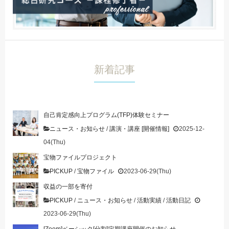
新着記事
自己肯定感向上プログラム(TFP)体験セミナー
ニュース・お知らせ
/
講演・講座 [開催情報]
2025-12-
04(Thu)
宝物ファイルプロジェクト
PICKUP
/
宝物ファイル
2023-06-29(Thu)
収益の一部を寄付
PICKUP
/
ニュース・お知らせ
/
活動実績
/
活動日記
2023-06-29(Thu)