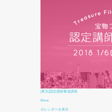
[東京]認定講師養成講座
More
カレンダーを表示