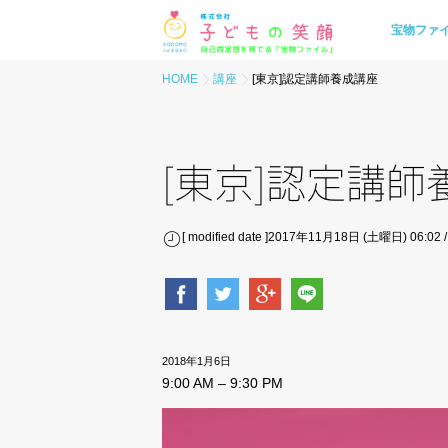
宝物ファ
HOME
講座
[東京]認定講師養成講座
[東京]認定講師
[ modified date ]2017年11月18日 (土曜日) 06:02
2018年1月6日
9:00 AM
–
9:30 PM