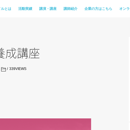
イルとは
活動実績
講演・講座
講師紹介
企業の方はこちら
オンラ
養成講座
339
VIEWS