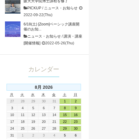
阪大大学院博士課程を修了
PICKUP
/
ニュース・お知らせ
2022-09-22(Thu)
6/18(土) [Zoom]ベーシック講座開
催のお知...
ニュース・お知らせ
/
講演・講座
[開催情報]
2022-05-26(Thu)
カレンダー
8月 2026
月
火
水
木
金
土
日
27
28
29
30
31
1
2
3
4
5
6
7
8
9
10
11
12
13
14
15
16
17
18
19
20
21
22
23
24
25
26
27
28
29
30
31
1
2
3
4
5
6