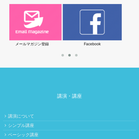
Facebook
岩堀美雪の子育てブログ
講演・講座
講演について
シンプル講座
ベーシック講座