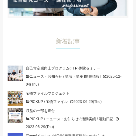
新着記事
自己肯定感向上プログラム(TFP)体験セミナー
ニュース・お知らせ
/
講演・講座 [開催情報]
2025-12-
04(Thu)
宝物ファイルプロジェクト
PICKUP
/
宝物ファイル
2023-06-29(Thu)
収益の一部を寄付
PICKUP
/
ニュース・お知らせ
/
活動実績
/
活動日記
2023-06-29(Thu)