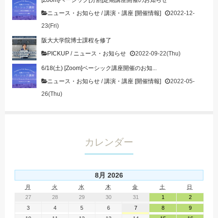
[Zoom]ベーシック[分割]定期講座開催のお知らせ
ニュース・お知らせ
/
講演・講座 [開催情報]
2022-12-
23(Fri)
阪大大学院博士課程を修了
PICKUP
/
ニュース・お知らせ
2022-09-22(Thu)
6/18(土) [Zoom]ベーシック講座開催のお知...
ニュース・お知らせ
/
講演・講座 [開催情報]
2022-05-
26(Thu)
カレンダー
8月 2026
月
火
水
木
金
土
日
27
28
29
30
31
1
2
3
4
5
6
7
8
9