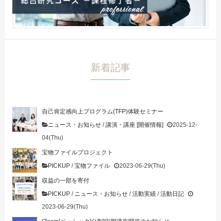
新着記事
自己肯定感向上プログラム(TFP)体験セミナー
ニュース・お知らせ
/
講演・講座 [開催情報]
2025-12-
04(Thu)
宝物ファイルプロジェクト
PICKUP
/
宝物ファイル
2023-06-29(Thu)
収益の一部を寄付
PICKUP
/
ニュース・お知らせ
/
活動実績
/
活動日記
2023-06-29(Thu)