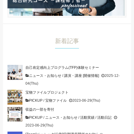
新着記事
自己肯定感向上プログラム(TFP)体験セミナー
ニュース・お知らせ
/
講演・講座 [開催情報]
2025-12-
04(Thu)
宝物ファイルプロジェクト
PICKUP
/
宝物ファイル
2023-06-29(Thu)
収益の一部を寄付
PICKUP
/
ニュース・お知らせ
/
活動実績
/
活動日記
2023-06-29(Thu)