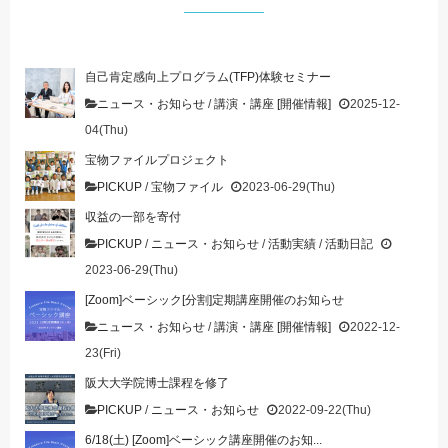
自己肯定感向上プログラム(TFP)体験セミナー
ニュース・お知らせ
/
講演・講座 [開催情報]
2025-12-
04(Thu)
宝物ファイルプロジェクト
PICKUP
/
宝物ファイル
2023-06-29(Thu)
収益の一部を寄付
PICKUP
/
ニュース・お知らせ
/
活動実績
/
活動日記
2023-06-29(Thu)
[Zoom]ベーシック[分割]定期講座開催のお知らせ
ニュース・お知らせ
/
講演・講座 [開催情報]
2022-12-
23(Fri)
阪大大学院博士課程を修了
PICKUP
/
ニュース・お知らせ
2022-09-22(Thu)
6/18(土) [Zoom]ベーシック講座開催のお知...