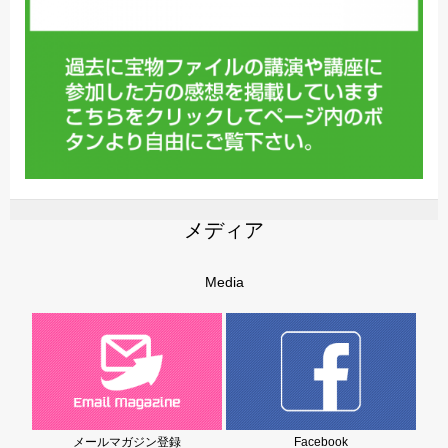
メディア
Media
メールマガジン登録
Facebook
岩堀美雪の