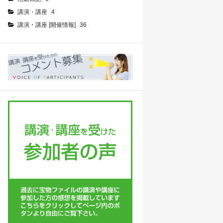
講演・講座
4
講演・講座 [開催情報]
36