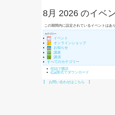
8月 2026 のイベ
この期間内に設定されているイベントはあ
カテゴリー
イベント
オンラインショップ
お知らせ
講座
講演
すべてのカテゴリー
RSS
で購読
iCal
形式でダウンロード
【 お問い合わせはこちら 】