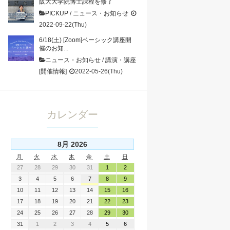
阪大大学院博士課程を修了
PICKUP
/
ニュース・お知らせ
2022-09-22(Thu)
6/18(土) [Zoom]ベーシック講座開
催のお知...
ニュース・お知らせ
/
講演・講座
[開催情報]
2022-05-26(Thu)
カレンダー
8月 2026
月
火
水
木
金
土
日
27
28
29
30
31
1
2
3
4
5
6
7
8
9
10
11
12
13
14
15
16
17
18
19
20
21
22
23
24
25
26
27
28
29
30
31
1
2
3
4
5
6