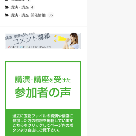
講演・講座
4
講演・講座 [開催情報]
36