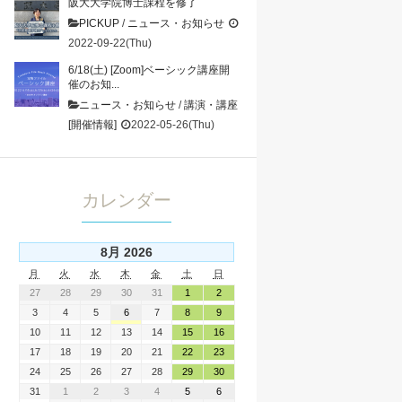
阪大大学院博士課程を修了
PICKUP
/
ニュース・お知らせ
2022-09-22(Thu)
6/18(土) [Zoom]ベーシック講座開
催のお知...
ニュース・お知らせ
/
講演・講座
[開催情報]
2022-05-26(Thu)
カレンダー
8月 2026
月
火
水
木
金
土
日
27
28
29
30
31
1
2
3
4
5
6
7
8
9
10
11
12
13
14
15
16
17
18
19
20
21
22
23
24
25
26
27
28
29
30
31
1
2
3
4
5
6