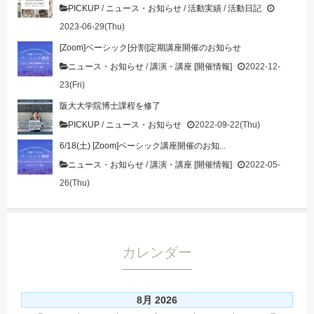
PICKUP
/
ニュース・お知らせ
/
活動実績
/
活動日記
2023-06-29(Thu)
[Zoom]ベーシック[分割]定期講座開催のお知らせ
ニュース・お知らせ
/
講演・講座 [開催情報]
2022-12-
23(Fri)
阪大大学院博士課程を修了
PICKUP
/
ニュース・お知らせ
2022-09-22(Thu)
6/18(土) [Zoom]ベーシック講座開催のお知...
ニュース・お知らせ
/
講演・講座 [開催情報]
2022-05-
26(Thu)
カレンダー
8月 2026