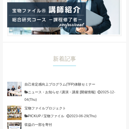
新着記事
自己肯定感向上プログラム(TFP)体験セミナー
ニュース・お知らせ
/
講演・講座 [開催情報]
2025-12-
04(Thu)
宝物ファイルプロジェクト
PICKUP
/
宝物ファイル
2023-06-29(Thu)
収益の一部を寄付