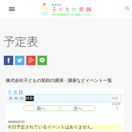
予定表
株式会社子どもの笑顔の講演・講座などイベント一覧
月
週
日
月:
年:
日:
前へ
次へ
2026年8月7日
今日予定されているイベントはありません。