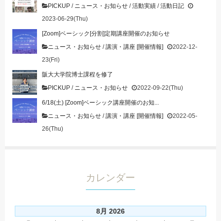
PICKUP
/
ニュース・お知らせ
/
活動実績
/
活動日記
2023-06-29(Thu)
[Zoom]ベーシック[分割]定期講座開催のお知らせ
ニュース・お知らせ
/
講演・講座 [開催情報]
2022-12-
23(Fri)
阪大大学院博士課程を修了
PICKUP
/
ニュース・お知らせ
2022-09-22(Thu)
6/18(土) [Zoom]ベーシック講座開催のお知...
ニュース・お知らせ
/
講演・講座 [開催情報]
2022-05-
26(Thu)
カレンダー
8月 2026