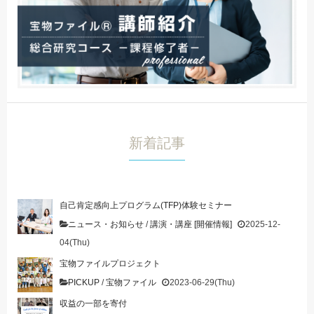
新着記事
自己肯定感向上プログラム(TFP)体験セミナー
ニュース・お知らせ
/
講演・講座 [開催情報]
2025-12-
04(Thu)
宝物ファイルプロジェクト
PICKUP
/
宝物ファイル
2023-06-29(Thu)
収益の一部を寄付