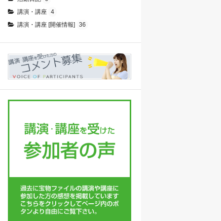
講演・講座
4
講演・講座 [開催情報]
36