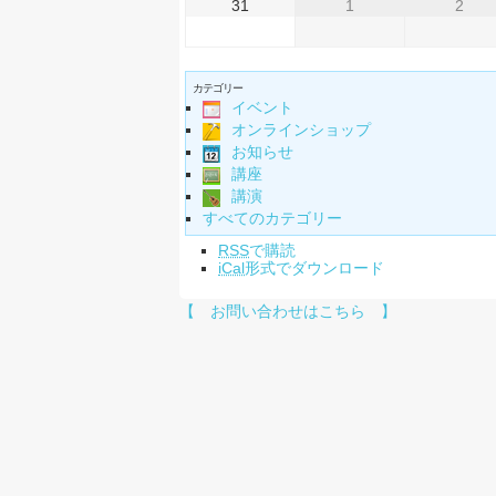
31
1
2
カテゴリー
イベント
オンラインショップ
お知らせ
講座
講演
すべてのカテゴリー
RSS
で購読
iCal
形式でダウンロード
【 お問い合わせはこちら 】