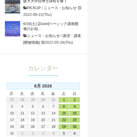
阪大大学院博士課程を修了
PICKUP
/
ニュース・お知らせ
2022-09-22(Thu)
6/18(土) [Zoom]ベーシック講座開
催のお知...
ニュース・お知らせ
/
講演・講座
[開催情報]
2022-05-26(Thu)
カレンダー
8月 2026
月
火
水
木
金
土
日
27
28
29
30
31
1
2
3
4
5
6
7
8
9
10
11
12
13
14
15
16
17
18
19
20
21
22
23
24
25
26
27
28
29
30
31
1
2
3
4
5
6