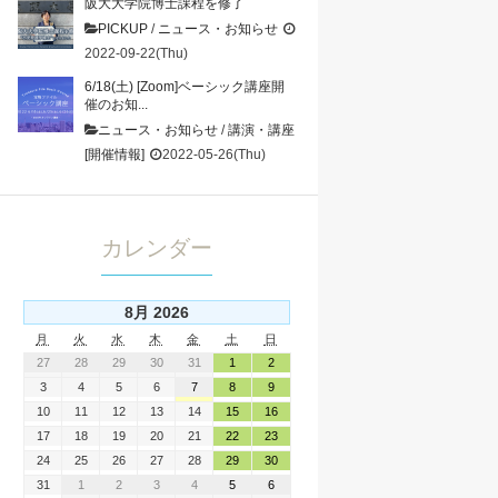
阪大大学院博士課程を修了
PICKUP
/
ニュース・お知らせ
2022-09-22(Thu)
6/18(土) [Zoom]ベーシック講座開
催のお知...
ニュース・お知らせ
/
講演・講座
[開催情報]
2022-05-26(Thu)
カレンダー
8月 2026
月
火
水
木
金
土
日
27
28
29
30
31
1
2
3
4
5
6
7
8
9
10
11
12
13
14
15
16
17
18
19
20
21
22
23
24
25
26
27
28
29
30
31
1
2
3
4
5
6