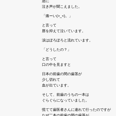
急に
泣き声が聞こえました。
「痛ーい(>_<)。」
と言って
唇を抑えて泣いています。
涙はぽろぽろと流れています。
「どうしたの？」
と言って
口の中を見ますと
日本の前歯の間の歯茎が
少し切れて
血が出ています。
そして、前歯のうちの一本は
ぐらぐらになっていました。
慌てて歯医者さんに連れて行ったのですが
なぜ二本の前歯の間の歯茎が