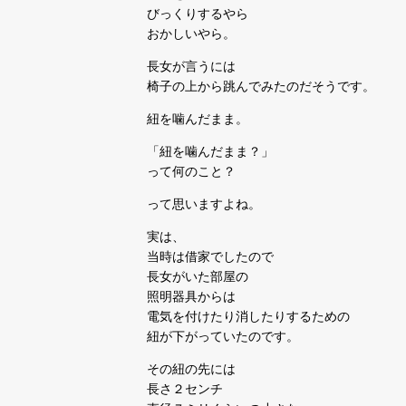
びっくりするやら
おかしいやら。
長女が言うには
椅子の上から跳んでみたのだそうです。
紐を噛んだまま。
「紐を噛んだまま？」
って何のこと？
って思いますよね。
実は、
当時は借家でしたので
長女がいた部屋の
照明器具からは
電気を付けたり消したりするための
紐が下がっていたのです。
その紐の先には
長さ２センチ