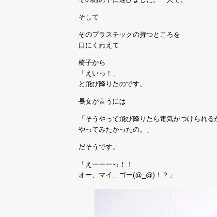
そして
そのプラスチックの持つところを
口にくわえて
椅子から
「えいっ！」
と飛び降りたのです。
長女が言うには
「そうやって飛び降りたら電気がつけられる
やってみたかったの。」
だそうです。
「えーーーっ！！
オー、マイ、ゴー(@_@)！？」