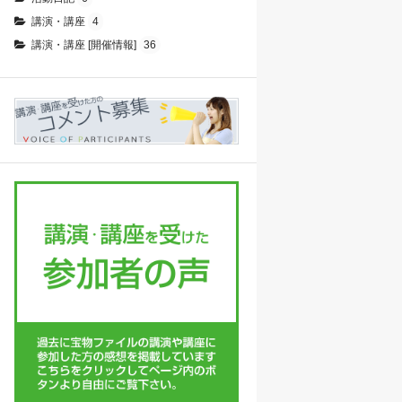
講演・講座
4
講演・講座 [開催情報]
36