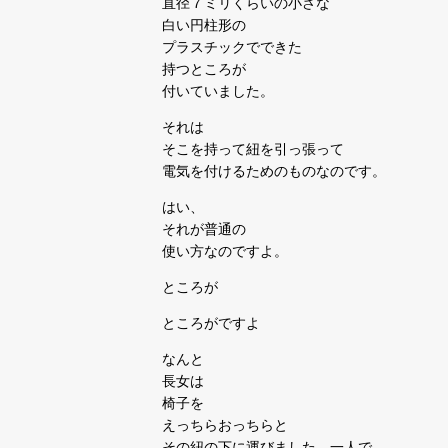
直径７ミリくらいの小さな
白い円柱形の
プラスチックでできた
持つところが
付いていました。
それは
そこを持って紐を引っ張って
電気を付けるためのものなのです。
はい、
それが普通の
使い方なのですよ。
ところが
ところがですよ
なんと
長女は
椅子を
えっちらおっちらと
その紐の下に運びました。一人で。