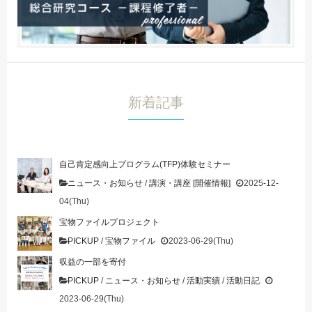
新着記事
自己肯定感向上プログラム(TFP)体験セミナー
ニュース・お知らせ
/
講演・講座 [開催情報]
2025-12-
04(Thu)
宝物ファイルプロジェクト
PICKUP
/
宝物ファイル
2023-06-29(Thu)
収益の一部を寄付
PICKUP
/
ニュース・お知らせ
/
活動実績
/
活動日記
2023-06-29(Thu)