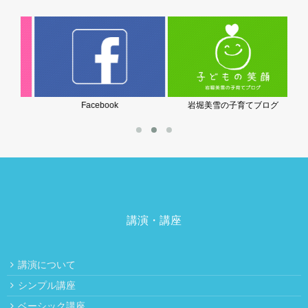
Facebook
岩堀美雪の子育てブログ
講演・講座
講演について
シンプル講座
ベーシック講座