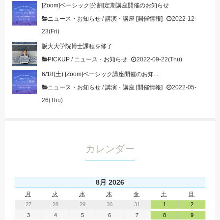
[Zoom]ベーシック[分割]定期講座開催のお知らせ
ニュース・お知らせ
/
講演・講座 [開催情報]
2022-12-
23(Fri)
阪大大学院博士課程を修了
PICKUP
/
ニュース・お知らせ
2022-09-22(Thu)
6/18(土) [Zoom]ベーシック講座開催のお知...
ニュース・お知らせ
/
講演・講座 [開催情報]
2022-05-
26(Thu)
カレンダー
8月 2026
月
火
水
木
金
土
日
27
28
29
30
31
1
2
3
4
5
6
7
8
9