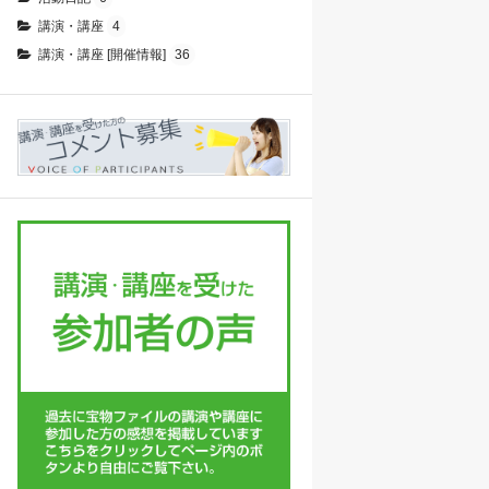
講演・講座
4
講演・講座 [開催情報]
36