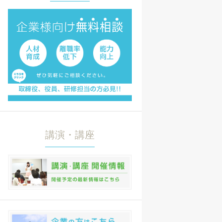
講演・講座