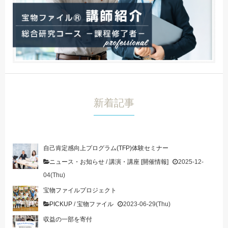
新着記事
自己肯定感向上プログラム(TFP)体験セミナー
ニュース・お知らせ
/
講演・講座 [開催情報]
2025-12-
04(Thu)
宝物ファイルプロジェクト
PICKUP
/
宝物ファイル
2023-06-29(Thu)
収益の一部を寄付