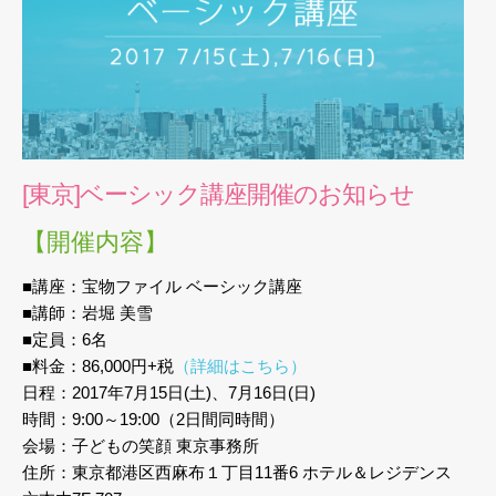
[東京]ベーシック講座開催のお知らせ
【開催内容】
■講座：宝物ファイル ベーシック講座
■講師：岩堀 美雪
■定員：6名
■料金：86,000円+税
（詳細はこちら）
日程：2017年7月15日(土)、7月16日(日)
時間：9:00～19:00（2日間同時間）
会場：子どもの笑顔 東京事務所
住所：東京都港区西麻布１丁目11番6 ホテル＆レジデンス