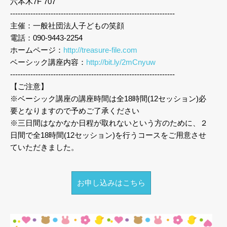
六本木7F 707
-----------------------------------------------------------------
主催：一般社団法人子どもの笑顔
電話：090-9443-2254
ホームページ：
http://treasure-file.com
ベーシック講座内容：
http://bit.ly/2mCnyuw
-----------------------------------------------------------------
【ご注意】
※ベーシック講座の講座時間は全18時間(12セッション)必
要となりますので予めご了承ください
※三日間はなかなか日程が取れないという方のために、２
日間で全18時間(12セッション)を行うコースをご用意させ
ていただきました。
お申し込みはこちら