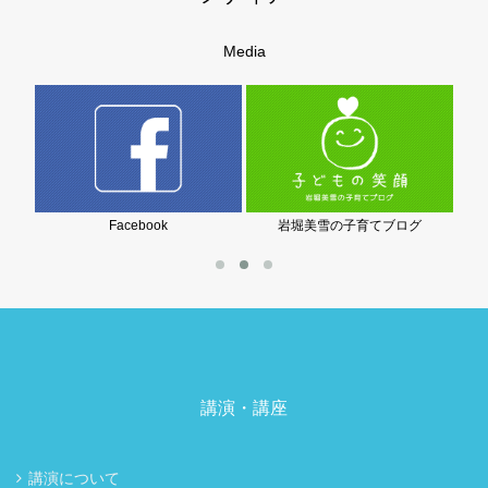
Media
Facebook
岩堀美雪の子育てブログ
講演・講座
講演について