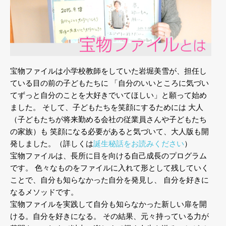
宝物ファイルは小学校教師をしていた岩堀美雪が、担任し
ている目の前の子どもたちに
「自分のいいところに気づい
てずっと自分のことを大好きでいてほしい」と願って始め
ました。
そして、子どもたちを笑顔にするためには
大人
（子どもたちが将来勤める会社の従業員さんや子どもたち
の家族）も
笑顔になる必要があると気づいて、大人版も開
発しました。（詳しくは
誕生秘話をお読みください
）
宝物ファイルは、長所に目を向ける自己成長のプログラム
です。
色々なものをファイルに入れて形として残していく
ことで、自分も知らなかった自分を発見し、
自分を好きに
なるメソッドです。
宝物ファイルを実践して自分も知らなかった新しい扉を開
ける。自分を好きになる。
その結果、元々持っている力が