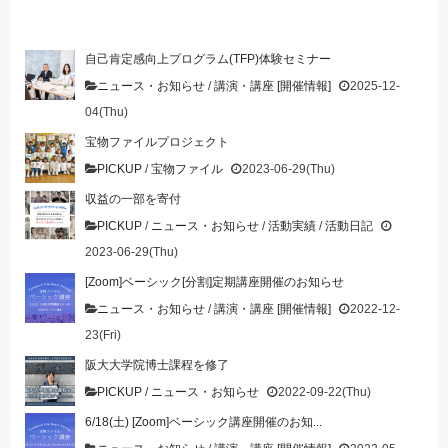
自己肯定感向上プログラム(TFP)体験セミナー
ニュース・お知らせ
/
講演・講座 [開催情報]
2025-12-
04(Thu)
宝物ファイルプロジェクト
PICKUP
/
宝物ファイル
2023-06-29(Thu)
収益の一部を寄付
PICKUP
/
ニュース・お知らせ
/
活動実績
/
活動日記
2023-06-29(Thu)
[Zoom]ベーシック[分割]定期講座開催のお知らせ
ニュース・お知らせ
/
講演・講座 [開催情報]
2022-12-
23(Fri)
阪大大学院博士課程を修了
PICKUP
/
ニュース・お知らせ
2022-09-22(Thu)
6/18(土) [Zoom]ベーシック講座開催のお知...