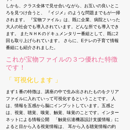
しかも、クラス全体で見せ合いながら、お互いの良いとこ
ろを見つけ合うと、
『イジメ』のような問題までもが一掃
されます。
『宝物ファイル』は、既に企業、病院といった
大人の社会でも導入されています。どんな所でも導入でき
ます。
またＮＨＫのドキュメンタリー番組として、既に2
回も取り上げられています。
さらに、Eテレの子育て情報
番組にも紹介されました。
これが宝物ファイルの３つ優れた特徴
です！
「 可視化します 」
まず１番の特徴は、講座の中で生み出されたものをクリア
ファイルに入れていって可視化するということです。
人
は、情報を五感から脳にインプットしています。五感と
は、視覚、聴覚、嗅覚、触覚、味覚のことです。インター
ネットによる情報公開 「触覚伝達機器設計支援情報」に
よると目から入る視覚情報は、
耳から入る聴覚情報の約