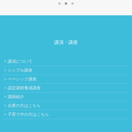
講演・講座
講演について
シンプル講座
ベーシック講座
認定講師養成講座
講師紹介
企業の方はこちら
子育て中の方はこちら