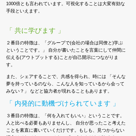
1000倍とも言われています。可視化することは大変有効な
手段といえます。
「 共に学びます 」
２番目の特徴は、「グループで(会社の場合は同僚と)学ぶ
ということです。」
自分が書いたことを言葉にして仲間に
伝える(アウトプットする)ことが自己開示につながりま
す。
また、シェアすることで、共感を得られ、時には
「そんな
夢を持っているのなら、こんな人を知っているから会って
みない？」
などと協力者が現れることもあります。
「 内発的に動機づけられています 」
３番目の特徴は、「何を入れてもいい」ということです。
人と比べる必要もありませんし、
自分が思ったこと考えた
ことを素直に書いていくだけです。もしも、見つからない