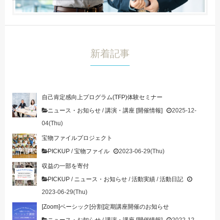
新着記事
自己肯定感向上プログラム(TFP)体験セミナー
ニュース・お知らせ
/
講演・講座 [開催情報]
2025-12-
04(Thu)
宝物ファイルプロジェクト
PICKUP
/
宝物ファイル
2023-06-29(Thu)
収益の一部を寄付
PICKUP
/
ニュース・お知らせ
/
活動実績
/
活動日記
2023-06-29(Thu)
[Zoom]ベーシック[分割]定期講座開催のお知らせ
ニュース・お知らせ
/
講演・講座 [開催情報]
2022-12-