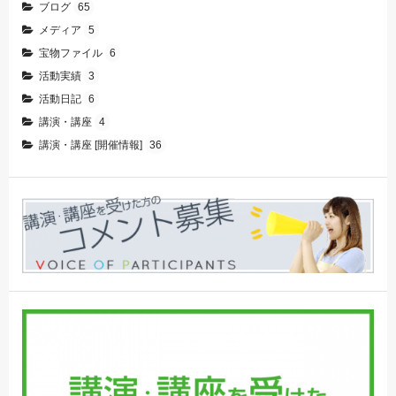
ブログ
65
メディア
5
宝物ファイル
6
活動実績
3
活動日記
6
講演・講座
4
講演・講座 [開催情報]
36