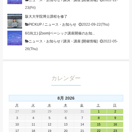
23(Fri)
阪大大学院博士課程を修了
PICKUP
/
ニュース・お知らせ
2022-09-22(Thu)
6/18(土) [Zoom]ベーシック講座開催のお知...
ニュース・お知らせ
/
講演・講座 [開催情報]
2022-05-
26(Thu)
カレンダー
8月 2026
月
火
水
木
金
土
日
27
28
29
30
31
1
2
3
4
5
6
7
8
9
10
11
12
13
14
15
16
17
18
19
20
21
22
23