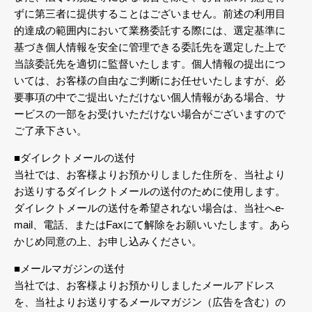
ずに第三者に提供することはございません。前述の利用目
的達成の範囲内において業務委託する際には、選定基準に
基づき個人情報を安全に管理できる委託先を選定した上で
当該委託先を適切に監督いたします。個人情報の提出につ
いては、お客様の自由なご判断にお任せいたしますが、必
要事項の中でご提出いただけない個人情報がある場合、サ
ービスの一部をお受けいただけない場合がございますので
ご了承下さい。
■ダイレクトメールの送付
当社では、お客様よりお預かりしました住所を、当社より
お送りするダイレクトメールの送付のために使用します。
ダイレクトメールの送付を希望されない場合は、当社へe-
mail、電話、またはFaxにて解除をお願いいたします。あら
かじめ同意の上、お申し込みください。
■メールマガジンの送付
当社では、お客様よりお預かりしましたメールアドレス
を、当社よりお送りするメールマガジン（広告を含む）の