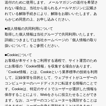
送付のために使用します。 メールマガジンの送付を希望さ
れない場合は、当社から送られるメールマガジンに記載さ
れている解除手続きにより、解除をお願いいたします。あ
らかじめ同意の上、お申し込みください。
■個人情報の共同利用について
取得した個人情報は当社グループで共同利用いたします。
詳細につきましては当社ホームページの「個人情報の取り
扱いについて」をご参照ください。
■Cookieについて
お客様が本サイトをご利用する過程で、サイト運営のため
にお客様の「Cookie情報」を収集する場合があります。
「Cookie情報」とは、Cookieという業界標準の技術を利用
して、記録保管を目的として、ウェブサイトがユーザーの
コンピューターのハードディスクに転送する情報のことで
す。Cookieは、特定のサイトでユーザーが選択した情報を
保存することにより、Webをさらに役立たせることができ
ます。なお、ユーザーのコンピューターを識別することは
できますが、ユーザー自身を識別することはできません。