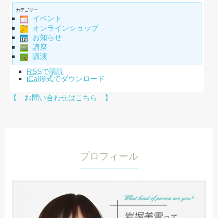
カテゴリー
イベント
オンラインショップ
お知らせ
講座
講演
RSS
で購読
iCal
形式でダウンロード
【 お問い合わせはこちら 】
プロフィール