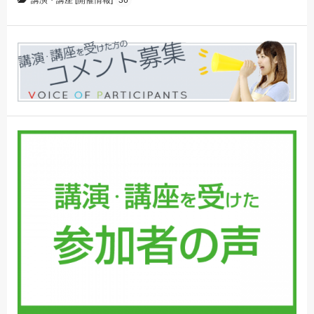
講演・講座 [開催情報]
36