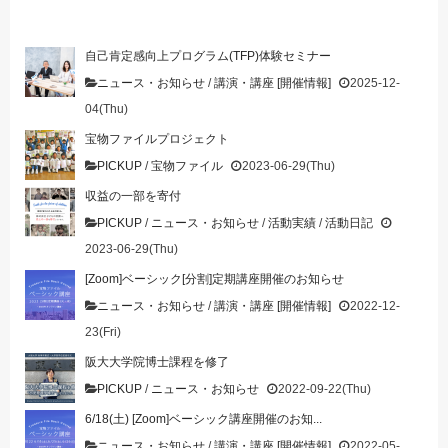
自己肯定感向上プログラム(TFP)体験セミナー
ニュース・お知らせ
/
講演・講座 [開催情報]
2025-12-
04(Thu)
宝物ファイルプロジェクト
PICKUP
/
宝物ファイル
2023-06-29(Thu)
収益の一部を寄付
PICKUP
/
ニュース・お知らせ
/
活動実績
/
活動日記
2023-06-29(Thu)
[Zoom]ベーシック[分割]定期講座開催のお知らせ
ニュース・お知らせ
/
講演・講座 [開催情報]
2022-12-
23(Fri)
阪大大学院博士課程を修了
PICKUP
/
ニュース・お知らせ
2022-09-22(Thu)
6/18(土) [Zoom]ベーシック講座開催のお知...
ニュース・お知らせ
/
講演・講座 [開催情報]
2022-05-