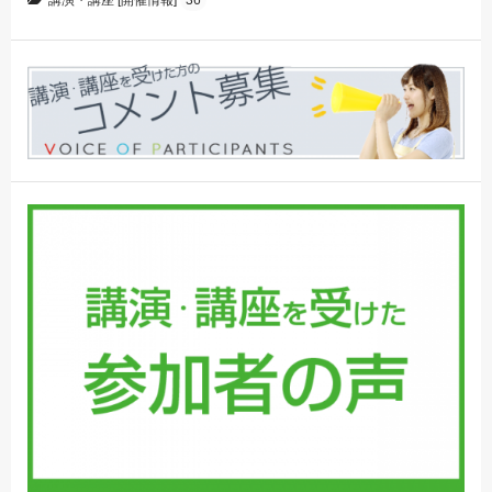
講演・講座 [開催情報]
36