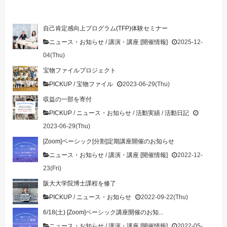
自己肯定感向上プログラム(TFP)体験セミナー
ニュース・お知らせ
/
講演・講座 [開催情報]
2025-12-
04(Thu)
宝物ファイルプロジェクト
PICKUP
/
宝物ファイル
2023-06-29(Thu)
収益の一部を寄付
PICKUP
/
ニュース・お知らせ
/
活動実績
/
活動日記
2023-06-29(Thu)
[Zoom]ベーシック[分割]定期講座開催のお知らせ
ニュース・お知らせ
/
講演・講座 [開催情報]
2022-12-
23(Fri)
阪大大学院博士課程を修了
PICKUP
/
ニュース・お知らせ
2022-09-22(Thu)
6/18(土) [Zoom]ベーシック講座開催のお知...
ニュース・お知らせ
/
講演・講座 [開催情報]
2022-05-