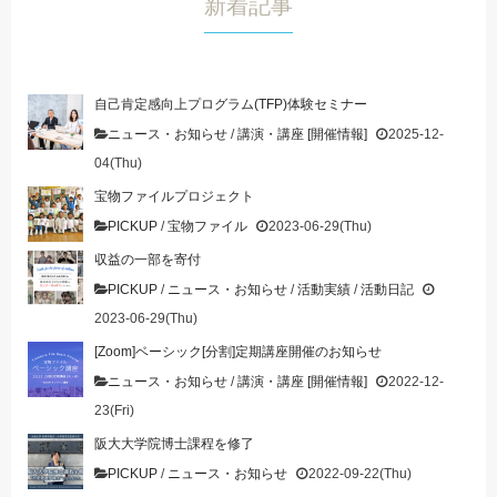
新着記事
自己肯定感向上プログラム(TFP)体験セミナー
ニュース・お知らせ
/
講演・講座 [開催情報]
2025-12-
04(Thu)
宝物ファイルプロジェクト
PICKUP
/
宝物ファイル
2023-06-29(Thu)
収益の一部を寄付
PICKUP
/
ニュース・お知らせ
/
活動実績
/
活動日記
2023-06-29(Thu)
[Zoom]ベーシック[分割]定期講座開催のお知らせ
ニュース・お知らせ
/
講演・講座 [開催情報]
2022-12-
23(Fri)
阪大大学院博士課程を修了
PICKUP
/
ニュース・お知らせ
2022-09-22(Thu)