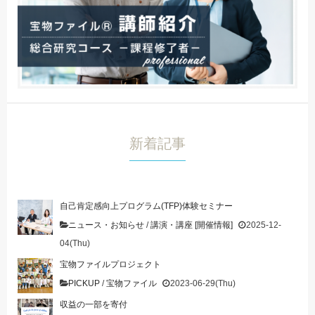
新着記事
自己肯定感向上プログラム(TFP)体験セミナー
ニュース・お知らせ
/
講演・講座 [開催情報]
2025-12-
04(Thu)
宝物ファイルプロジェクト
PICKUP
/
宝物ファイル
2023-06-29(Thu)
収益の一部を寄付