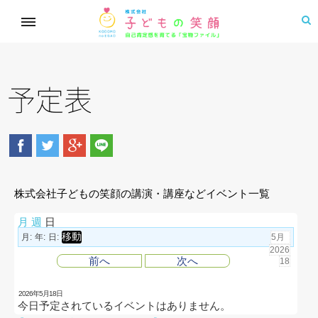
予定表
株式会社子どもの笑顔の講演・講座などイベント一覧
月
週
日
月:
年:
日:
前へ
次へ
2026年5月18日
今日予定されているイベントはありません。