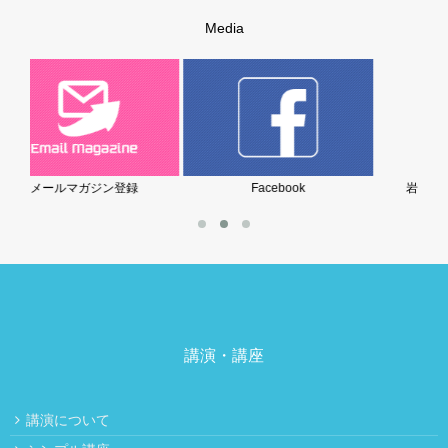
Media
Facebook
岩堀美雪の子育てブログ
講演・講座
講演について