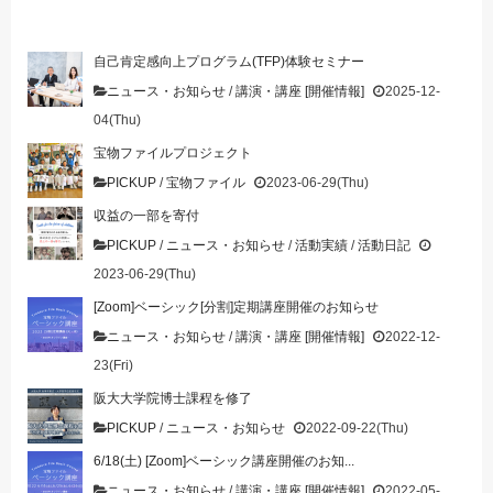
自己肯定感向上プログラム(TFP)体験セミナー
ニュース・お知らせ
/
講演・講座 [開催情報]
2025-12-
04(Thu)
宝物ファイルプロジェクト
PICKUP
/
宝物ファイル
2023-06-29(Thu)
収益の一部を寄付
PICKUP
/
ニュース・お知らせ
/
活動実績
/
活動日記
2023-06-29(Thu)
[Zoom]ベーシック[分割]定期講座開催のお知らせ
ニュース・お知らせ
/
講演・講座 [開催情報]
2022-12-
23(Fri)
阪大大学院博士課程を修了
PICKUP
/
ニュース・お知らせ
2022-09-22(Thu)
6/18(土) [Zoom]ベーシック講座開催のお知...
ニュース・お知らせ
/
講演・講座 [開催情報]
2022-05-