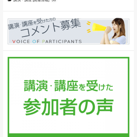
講演・講座 [開催情報]
36