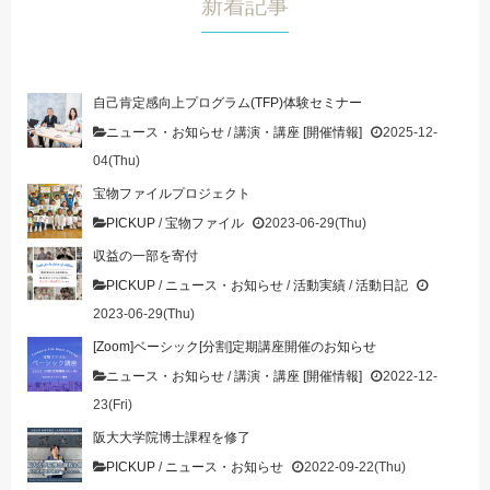
新着記事
自己肯定感向上プログラム(TFP)体験セミナー
ニュース・お知らせ
/
講演・講座 [開催情報]
2025-12-
04(Thu)
宝物ファイルプロジェクト
PICKUP
/
宝物ファイル
2023-06-29(Thu)
収益の一部を寄付
PICKUP
/
ニュース・お知らせ
/
活動実績
/
活動日記
2023-06-29(Thu)
[Zoom]ベーシック[分割]定期講座開催のお知らせ
ニュース・お知らせ
/
講演・講座 [開催情報]
2022-12-
23(Fri)
阪大大学院博士課程を修了
PICKUP
/
ニュース・お知らせ
2022-09-22(Thu)