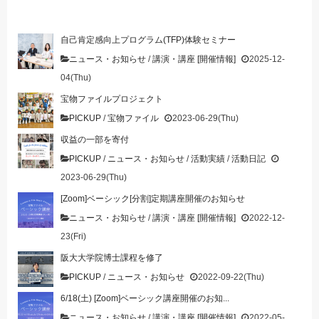
自己肯定感向上プログラム(TFP)体験セミナー
ニュース・お知らせ
/
講演・講座 [開催情報]
2025-12-
04(Thu)
宝物ファイルプロジェクト
PICKUP
/
宝物ファイル
2023-06-29(Thu)
収益の一部を寄付
PICKUP
/
ニュース・お知らせ
/
活動実績
/
活動日記
2023-06-29(Thu)
[Zoom]ベーシック[分割]定期講座開催のお知らせ
ニュース・お知らせ
/
講演・講座 [開催情報]
2022-12-
23(Fri)
阪大大学院博士課程を修了
PICKUP
/
ニュース・お知らせ
2022-09-22(Thu)
6/18(土) [Zoom]ベーシック講座開催のお知...
ニュース・お知らせ
/
講演・講座 [開催情報]
2022-05-