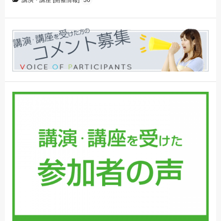
講演・講座 [開催情報]
36