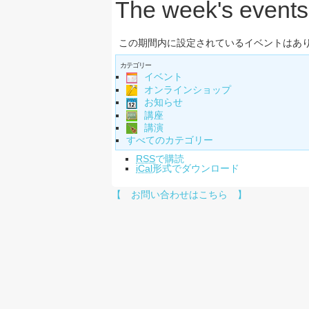
The week's events
この期間内に設定されているイベントはあ
カテゴリー
イベント
オンラインショップ
お知らせ
講座
講演
すべてのカテゴリー
RSS
で購読
iCal
形式でダウンロード
【 お問い合わせはこちら 】