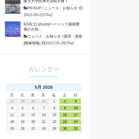
阪大大学院博士課程を修了
PICKUP
/
ニュース・お知らせ
2022-09-22(Thu)
6/18(土) [Zoom]ベーシック講座開
催のお知...
ニュース・お知らせ
/
講演・講座
[開催情報]
2022-05-26(Thu)
カレンダー
5月 2026
月
火
水
木
金
土
日
27
28
29
30
1
2
3
4
5
6
7
8
9
10
11
12
13
14
15
16
17
18
19
20
21
22
23
24
25
26
27
28
29
30
31