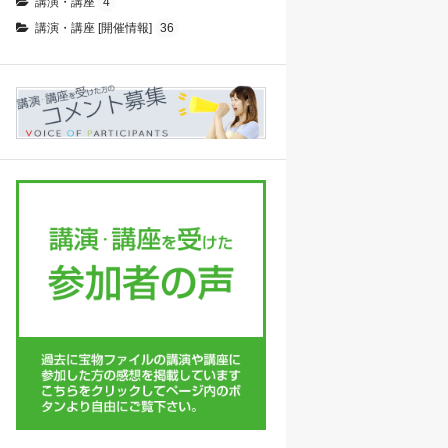
講演・講座
4
講演・講座 [開催情報]
36