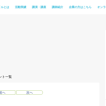
イルとは
活動実績
講演・講座
講師紹介
企業の方はこちら
オンラ
ント一覧
前へ
次へ