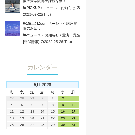
阪大大学院博士課程を修了
PICKUP
/
ニュース・お知らせ
2022-09-22(Thu)
6/18(土) [Zoom]ベーシック講座開
催のお知...
ニュース・お知らせ
/
講演・講座
[開催情報]
2022-05-26(Thu)
カレンダー
5月 2026
月
火
水
木
金
土
日
27
28
29
30
1
2
3
4
5
6
7
8
9
10
11
12
13
14
15
16
17
18
19
20
21
22
23
24
25
26
27
28
29
30
31