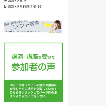
講演・講座
4
講演・講座 [開催情報]
36