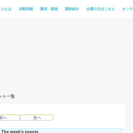
イルとは
活動実績
講演・講座
講師紹介
企業の方はこちら
オンラ
ント一覧
前へ
次へ
The week's events