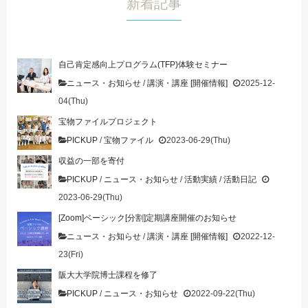
新着記事
自己肯定感向上プログラム(TFP)体験セミナー
ニュース・お知らせ
/
講演・講座 [開催情報]
2025-12-
04(Thu)
宝物ファイルプロジェクト
PICKUP
/
宝物ファイル
2023-06-29(Thu)
収益の一部を寄付
PICKUP
/
ニュース・お知らせ
/
活動実績
/
活動日記
2023-06-29(Thu)
[Zoom]ベーシック[分割]定期講座開催のお知らせ
ニュース・お知らせ
/
講演・講座 [開催情報]
2022-12-
23(Fri)
阪大大学院博士課程を修了
PICKUP
/
ニュース・お知らせ
2022-09-22(Thu)