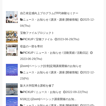
自己肯定感向上プログラム(TFP)体験セミナー
ニュース・お知らせ
/
講演・講座 [開催情報]
2025-12-
04(Thu)
宝物ファイルプロジェクト
PICKUP
/
宝物ファイル
2023-06-29(Thu)
収益の一部を寄付
PICKUP
/
ニュース・お知らせ
/
活動実績
/
活動日記
2023-06-29(Thu)
[Zoom]ベーシック[分割]定期講座開催のお知らせ
ニュース・お知らせ
/
講演・講座 [開催情報]
2022-12-
23(Fri)
阪大大学院博士課程を修了
PICKUP
/
ニュース・お知らせ
2022-09-22(Thu)
6/18(土) [Zoom]ベーシック講座開催のお知...
ニュース・お知らせ
/
講演・講座 [開催情報]
2022-05-