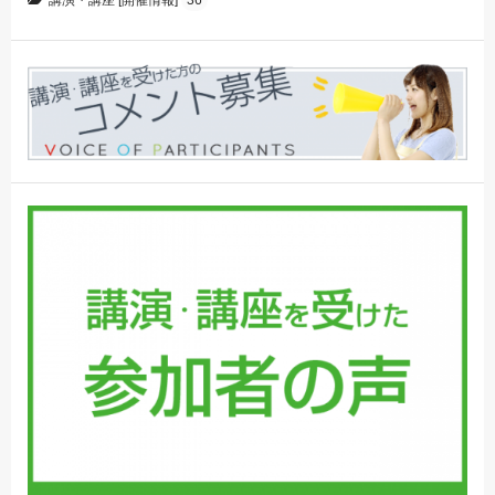
講演・講座 [開催情報]
36